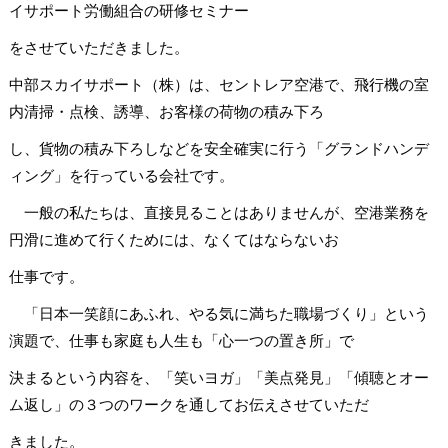
イサポート労働組合の研修セミナー
をさせていただきました。
中部スカイサポート（株）は、セントレア空港で、飛行機の室
内清掃・点検、誘導、お客様の荷物の積み下ろ
し、貨物の積み下ろしなどを安全確実に行う「グランドハンデ
ィング」を行っている会社です。
一般の私たちは、直接見ることはありませんが、空港業務を
円滑に進めて行くためには、なくてはならないお
仕事です。
「日本一笑顔にあふれ、やる気に満ちた職場づくり」という
演題で、仕事も家庭も人生も「心一つの置き所」で
決まるという内容を、「笑いヨガ」「美点発見」「傾聴とオー
ム返し」の３つのワークを通してお伝えさせていただ
きました。