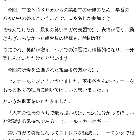
今回、午後３時３０分からの業務中の研修のため、早番の
方々のみの参加ということで、１６名しか参加でき
ませんでしたが、最初の笑いヨガの実習では、表情が硬く、動
きもぎこちなかった組合員の皆様も、時間が経
つにつれ、笑顔が増え、ペアでの演習にも積極的になり、十分
楽しんでいただけたと思います。
今回の研修を企画された担当者の方からは、
「セミナーありがとうございました。家根谷さんのセミナーを
もっと多くの社員に聞いてほしいと思いました。」
というお返事をいただきました。
「人間の性情のうちで最も強いのは、他人に分かってほしい
と渇望する気持ちである」（デール・カーネギー）
笑いヨガで笑顔になってストレスを軽減し、コーチングで相