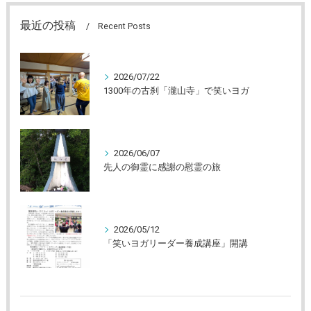
最近の投稿
Recent Posts
2026/07/22
1300年の古刹「瀧山寺」で笑いヨガ
2026/06/07
先人の御霊に感謝の慰霊の旅
2026/05/12
「笑いヨガリーダー養成講座」開講