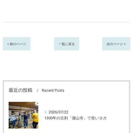
< 前のページ
一覧に戻る
次のページ >
最近の投稿
Recent Posts
2026/07/22
1300年の古刹「瀧山寺」で笑いヨガ