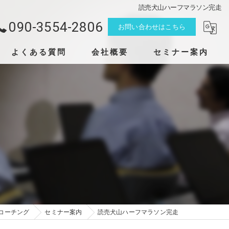
読売犬山ハーフマラソン完走
090-3554-2806
お問い合わせはこちら
よくある質問
会社概要
セミナー案内
ヤネヤコーチング
コーチング
セミナー案内
読売犬山ハーフマラソン完走