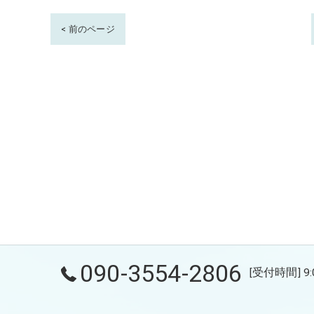
< 前のページ
090-3554-2806
[受付時間] 9: