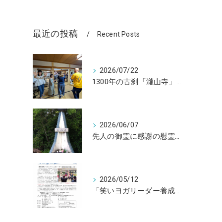
最近の投稿
Recent Posts
2026/07/22
1300年の古刹「瀧山寺」で笑いヨガ
2026/06/07
先人の御霊に感謝の慰霊の旅
2026/05/12
「笑いヨガリーダー養成講座」開講