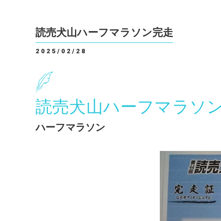
読売犬山ハーフマラソン完走
2025/02/28
読売犬山ハーフマラソ
ハーフマラソン